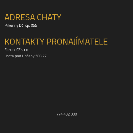
ADRESA CHATY
Prkenný Důl čp. 055
KONTAKTY PRONAJÍMATELE
Fortex CZ s.r.o
Lhota pod Libčany 503 27
774 432 000