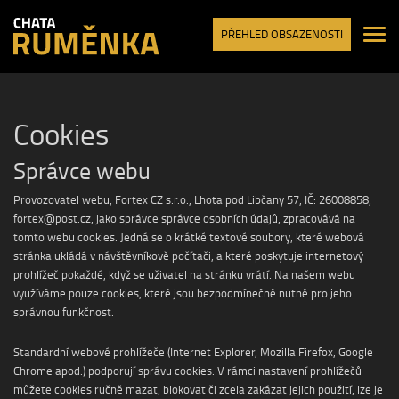
PŘEHLED OBSAZENOSTI
Cookies
Správce webu
Provozovatel webu, Fortex CZ s.r.o., Lhota pod Libčany 57, IČ: 26008858,
fortex@post.cz, jako správce správce osobních údajů, zpracovává na
tomto webu cookies. Jedná se o krátké textové soubory, které webová
stránka ukládá v návštěvníkově počítači, a které poskytuje internetový
prohlížeč pokaždé, když se uživatel na stránku vrátí. Na našem webu
využíváme pouze cookies, které jsou bezpodmínečně nutné pro jeho
správnou funkčnost.
Standardní webové prohlížeče (Internet Explorer, Mozilla Firefox, Google
Chrome apod.) podporují správu cookies. V rámci nastavení prohlížečů
můžete cookies ručně mazat, blokovat či zcela zakázat jejich použití, lze je