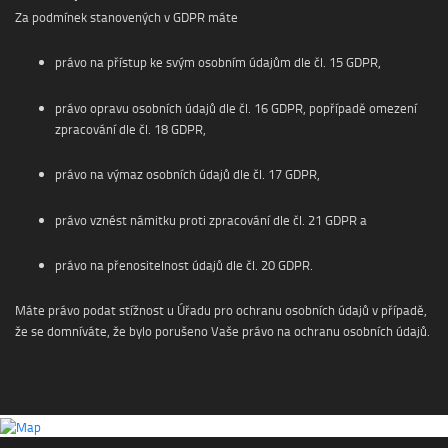
Za podmínek stanovených v GDPR máte
právo na přístup ke svým osobním údajům dle čl. 15 GDPR,
právo opravu osobních údajů dle čl. 16 GDPR, popřípadě omezení
zpracování dle čl. 18 GDPR,
právo na výmaz osobních údajů dle čl. 17 GDPR,
právo vznést námitku proti zpracování dle čl. 21 GDPR a
právo na přenositelnost údajů dle čl. 20 GDPR.
Máte právo podat stížnost u Úřadu pro ochranu osobních údajů v případě,
že se domníváte, že bylo porušeno Vaše právo na ochranu osobních údajů.